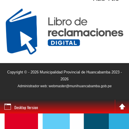
Copyright © - 2026 Municipalidad Provincial de Huancabamba 2023 -
2026
Administrador web: webmaster@munihuancabamba.gob.pe
Desktop Version