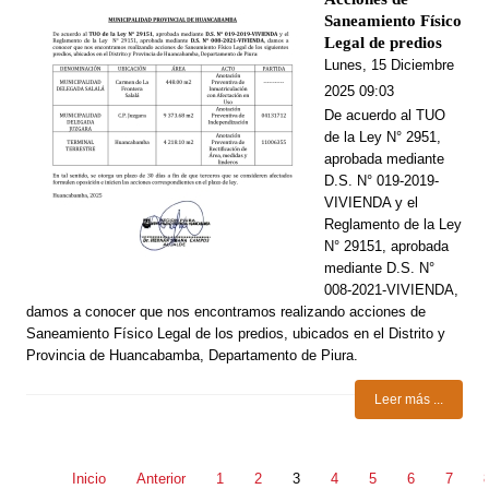
Saneamiento Físico
Legal de predios
Lunes, 15 Diciembre
2025 09:03
De acuerdo al TUO
de la Ley N° 2951,
aprobada mediante
D.S. N° 019-2019-
VIVIENDA y el
Reglamento de la Ley
N° 29151, aprobada
mediante D.S. N°
008-2021-VIVIENDA,
damos a conocer que nos encontramos realizando acciones de
Saneamiento Físico Legal de los predios, ubicados en el Distrito y
Provincia de Huancabamba, Departamento de Piura.
Leer más ...
Inicio
Anterior
1
2
3
4
5
6
7