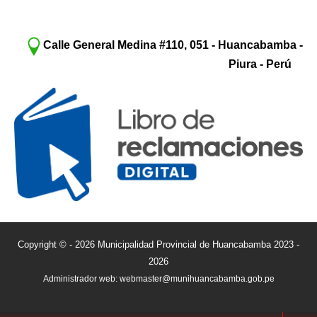
Calle General Medina #110, 051 - Huancabamba -
Piura - Perú
Copyright © - 2026 Municipalidad Provincial de Huancabamba 2023 -
2026
Administrador web: webmaster@munihuancabamba.gob.pe