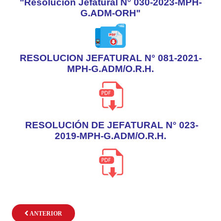
"Resolución Jefatural N° 030-2023-MPH-
G.ADM-ORH"
RESOLUCION JEFATURAL N° 081-2021-
MPH-G.ADM/O.R.H.
RESOLUCIÓN DE JEFATURAL N° 023-
2019-MPH-G.ADM/O.R.H.
ANTERIOR