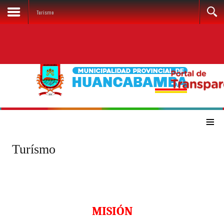
Turismo
≡
Turísmo
MISIÓN