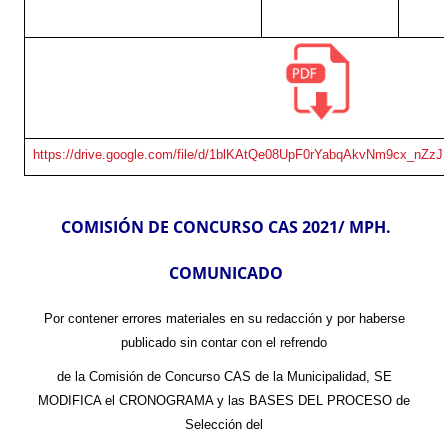
https://drive.google.com/file/d/1blKAtQe08UpF0rYabqAkvNm9cx_nZzJ
COMISIÓN DE CONCURSO CAS 2021/ MPH.
COMUNICADO
Por contener errores materiales en su redacción y por haberse
publicado sin contar con el refrendo
de la Comisión de Concurso CAS de la Municipalidad, SE
MODIFICA el CRONOGRAMA y las BASES DEL PROCESO de
Selección del