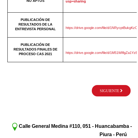
NO APTOS
usp=sharing
PUBLICACIÓN DE
RESULTADOS DE LA
https://drive.google.com/file/d/1NRycptBukg
ENTREVISTA PERSONAL
PUBLICACIÓN DE
RESULTADOS FINALES DE
https://drive.google.com/file/d/1M51WIflgZa1
PROCESO CAS 2021
SIGUIENTE
Calle General Medina #110, 051 - Huancabamba -
Piura - Perú