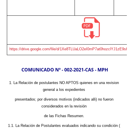
https://drive.google.com/file/d/1Xe8TLUaLO2eI0mP7at0hozclYJ1zE9s
COMUNICADO Nº - 002-2021-CAS - MPH
1. La Relación de postulantes NO APTOS quienes en una revision
general a los expedientes
presentados; por diversos motivos (indicados alli) no fueron
considerados en la revisión
de las Fichas Resumen.
1.1. La Relación de Postulantes evaluados indicando su condición (