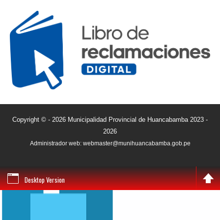
Copyright © - 2026 Municipalidad Provincial de Huancabamba 2023 -
2026
Administrador web: webmaster@munihuancabamba.gob.pe
Desktop Version