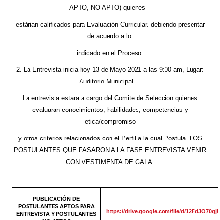
APTO, NO APTO) quienes
estárian calificados para Evaluación Curricular, debiendo presentar
de acuerdo a lo
indicado en el Proceso.
2. La Entrevista inicia hoy 13 de Mayo 2021 a las 9:00 am, Lugar:
Auditorio Municipal.
La entrevista estara a cargo del Comite de Seleccion quienes
evaluaran conocimientos, habilidades, competencias y
etica/compromiso
y otros criterios relacionados con el Perfil a la cual Postula. LOS
POSTULANTES QUE PASARON A LA FASE ENTREVISTA VENIR
CON VESTIMENTA DE GALA.
PUBLICACIÓN DE
POSTULANTES APTOS PARA
https://drive.google.com/file/d/12FdJO7
ENTREVISTA Y POSTULANTES