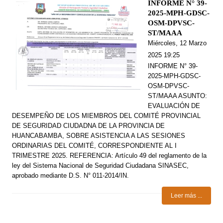
INFORME N° 39-
2025-MPH-GDSC-
OSM-DPVSC-
ST/MAAA
Miércoles, 12 Marzo
2025 19:25
INFORME N° 39-
2025-MPH-GDSC-
OSM-DPVSC-
ST/MAAA ASUNTO:
EVALUACIÓN DE
DESEMPEÑO DE LOS MIEMBROS DEL COMITÉ PROVINCIAL
DE SEGURIDAD CIUDADNA DE LA PROVINCIA DE
HUANCABAMBA, SOBRE ASISTENCIA A LAS SESIONES
ORDINARIAS DEL COMITÉ, CORRESPONDIENTE AL I
TRIMESTRE 2025. REFERENCIA: Artículo 49 del reglamento de la
ley del Sistema Nacional de Seguridad Ciudadana SINASEC,
aprobado mediante D.S. N° 011-2014/IN.
Leer más ...