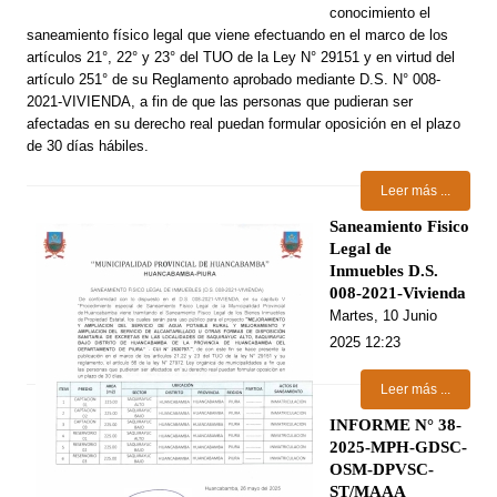
conocimiento el
saneamiento físico legal que viene efectuando en el marco de los
artículos 21°, 22° y 23° del TUO de la Ley N° 29151 y en virtud del
artículo 251° de su Reglamento aprobado mediante D.S. N° 008-
2021-VIVIENDA, a fin de que las personas que pudieran ser
afectadas en su derecho real puedan formular oposición en el plazo
de 30 días hábiles.
Leer más ...
Saneamiento Fisico
Legal de
Inmuebles D.S.
008-2021-Vivienda
Martes, 10 Junio
2025 12:23
Leer más ...
INFORME N° 38-
2025-MPH-GDSC-
OSM-DPVSC-
ST/MAAA