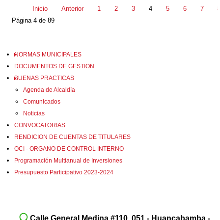
Inicio
Anterior
1
2
3
4
5
6
7
Página 4 de 89
NORMAS MUNICIPALES
DOCUMENTOS DE GESTION
BUENAS PRACTICAS
Agenda de Alcaldía
Comunicados
Noticias
CONVOCATORIAS
RENDICION DE CUENTAS DE TITULARES
OCI - ORGANO DE CONTROL INTERNO
Programación Multianual de Inversiones
Presupuesto Participativo 2023-2024
Calle General Medina #110, 051 - Huancabamba -