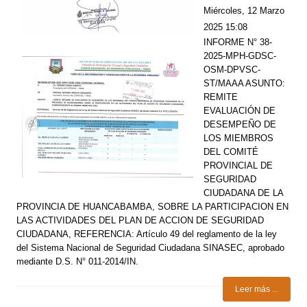
Miércoles, 12 Marzo
2025 15:08
INFORME N° 38-
2025-MPH-GDSC-
OSM-DPVSC-
ST/MAAA ASUNTO:
REMITE
EVALUACIÓN DE
DESEMPEÑO DE
LOS MIEMBROS
DEL COMITÉ
PROVINCIAL DE
SEGURIDAD
CIUDADANA DE LA
PROVINCIA DE HUANCABAMBA, SOBRE LA PARTICIPACION EN
LAS ACTIVIDADES DEL PLAN DE ACCION DE SEGURIDAD
CIUDADANA, REFERENCIA: Artículo 49 del reglamento de la ley
del Sistema Nacional de Seguridad Ciudadana SINASEC, aprobado
mediante D.S. N° 011-2014/IN.
Leer más ...