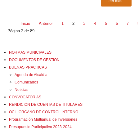
Leer más ...
Inicio
Anterior
1
2
3
4
5
6
7
Página 2 de 89
NORMAS MUNICIPALES
DOCUMENTOS DE GESTION
BUENAS PRACTICAS
Agenda de Alcaldía
Comunicados
Noticias
CONVOCATORIAS
RENDICION DE CUENTAS DE TITULARES
OCI - ORGANO DE CONTROL INTERNO
Programación Multianual de Inversiones
Presupuesto Participativo 2023-2024