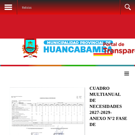
Noticias
≡
CUADRO
MULTIANUAL
DE
NECESIDADES
2027-2029-
ANEXO N°2 FASE
DE