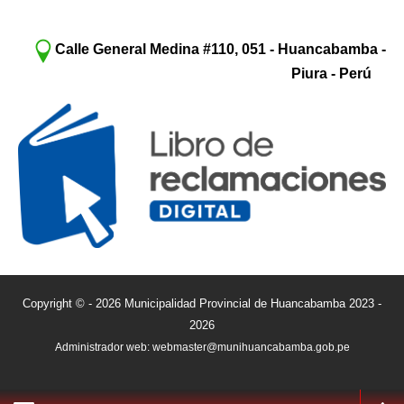
Calle General Medina #110, 051 - Huancabamba -
Piura - Perú
Copyright © - 2026 Municipalidad Provincial de Huancabamba 2023 -
2026
Administrador web: webmaster@munihuancabamba.gob.pe