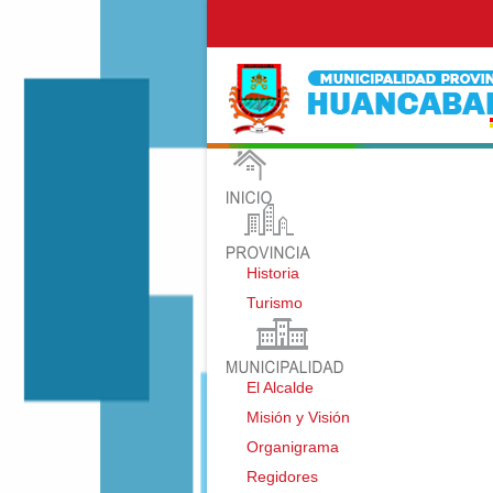
Historia
Turismo
El Alcalde
Misión y Visión
Organigrama
Regidores