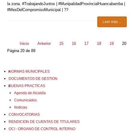
la zona. #TrabajandoJuntos | #MunipalidadProvincialHuancabamba |
#MesDelCompromisoMunicipal | ??
Leer más ...
Inicio
Anterior
15
16
17
18
19
20
Página 20 de 89
NORMAS MUNICIPALES
DOCUMENTOS DE GESTION
BUENAS PRACTICAS
Agenda de Alcaldía
Comunicados
Noticias
CONVOCATORIAS
RENDICION DE CUENTAS DE TITULARES
OCI - ORGANO DE CONTROL INTERNO