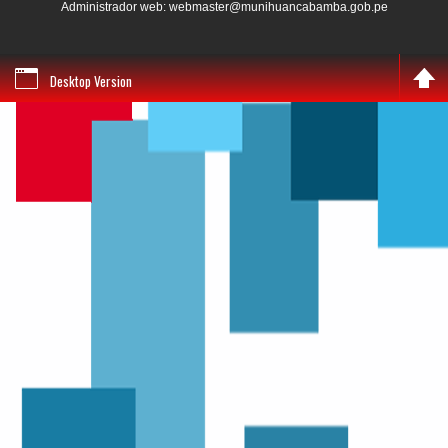
Administrador web: webmaster@munihuancabamba.gob.pe
Desktop Version