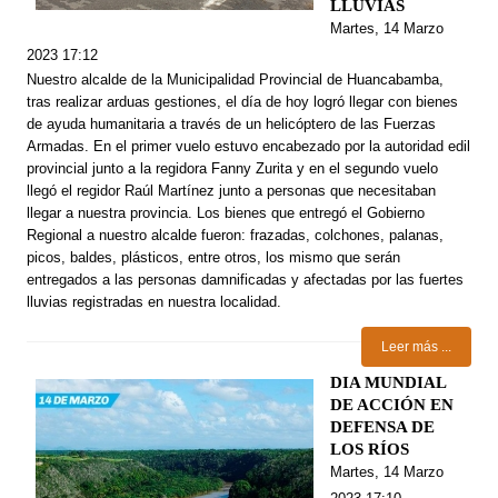
LLUVIAS
Martes, 14 Marzo
2023 17:12
Nuestro alcalde de la Municipalidad Provincial de Huancabamba,
tras realizar arduas gestiones, el día de hoy logró llegar con bienes
de ayuda humanitaria a través de un helicóptero de las Fuerzas
Armadas. En el primer vuelo estuvo encabezado por la autoridad edil
provincial junto a la regidora Fanny Zurita y en el segundo vuelo
llegó el regidor Raúl Martínez junto a personas que necesitaban
llegar a nuestra provincia. Los bienes que entregó el Gobierno
Regional a nuestro alcalde fueron: frazadas, colchones, palanas,
picos, baldes, plásticos, entre otros, los mismo que serán
entregados a las personas damnificadas y afectadas por las fuertes
lluvias registradas en nuestra localidad.
Leer más ...
DIA MUNDIAL
DE ACCIÓN EN
DEFENSA DE
LOS RÍOS
Martes, 14 Marzo