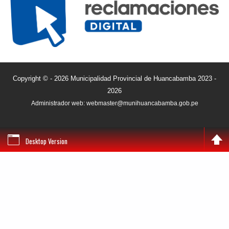
Copyright © - 2026 Municipalidad Provincial de Huancabamba 2023 -
2026
Administrador web: webmaster@munihuancabamba.gob.pe
Desktop Version