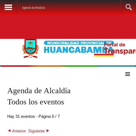
Agenda de Alcaldía
≡
Agenda de Alcaldía
Todos los eventos
Hay 31 eventos
- Página 6 / 7
Anterior
Siguiente