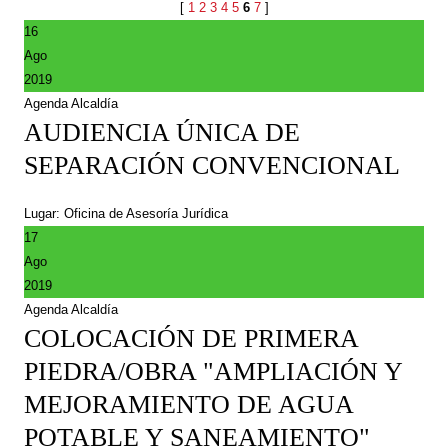
[
1
2
3
4
5
6
7
]
16
Ago
2019
Agenda Alcaldía
AUDIENCIA ÚNICA DE
SEPARACIÓN CONVENCIONAL
Lugar: Oficina de Asesoría Jurídica
17
Ago
2019
Agenda Alcaldía
COLOCACIÓN DE PRIMERA
PIEDRA/OBRA "AMPLIACIÓN Y
MEJORAMIENTO DE AGUA
POTABLE Y SANEAMIENTO"