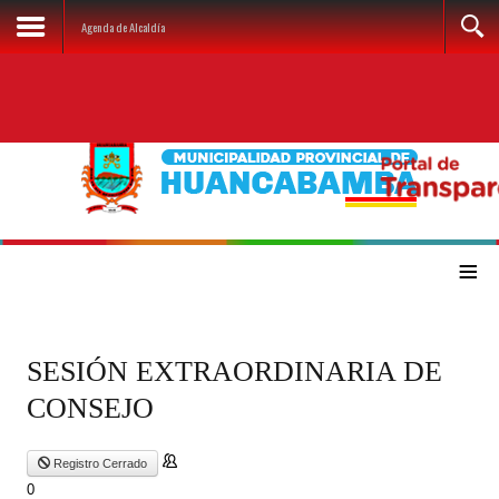
Agenda de Alcaldía
≡
SESIÓN EXTRAORDINARIA DE
CONSEJO
Registro Cerrado
0