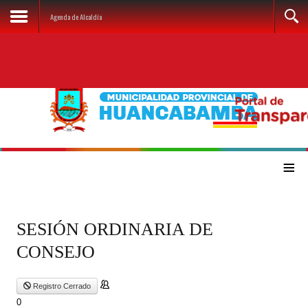
Agenda de Alcaldía
≡
SESIÓN ORDINARIA DE
CONSEJO
Registro Cerrado
0