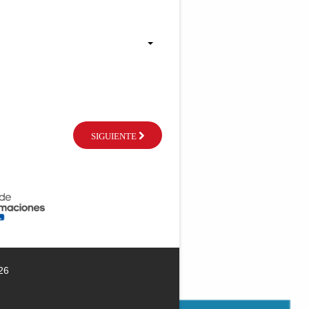
SIGUIENTE
26